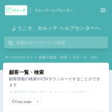
カルッテヘルプセンター
ようこそ、カルッテ ヘルプセンターへ
すべてのカテゴリ
顧客の追加・管理
顧客一覧・検索
顧客一覧・検索
顧客情報の検索やCSVダウンロードすることができ
ます
最終更新日 May 1, 2026
このマニュアルを印刷する
Copy page