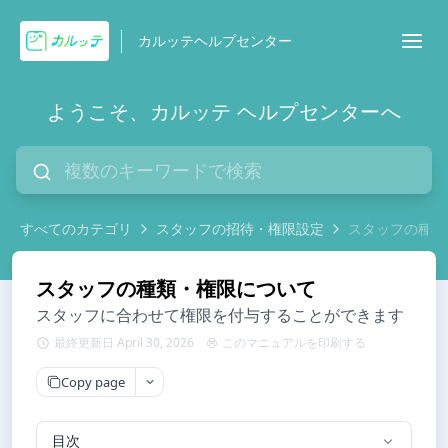
カルッテヘルプセンター
ようこそ、カルッテ ヘルプセンターへ
すべてのカテゴリ
スタッフの招待・権限設定
スタッフの種類
スタッフの種類・権限について
スタッフに合わせて権限を付与することができます
最終更新日 April 30, 2026
このマニュアルを印刷する
Copy page
目次