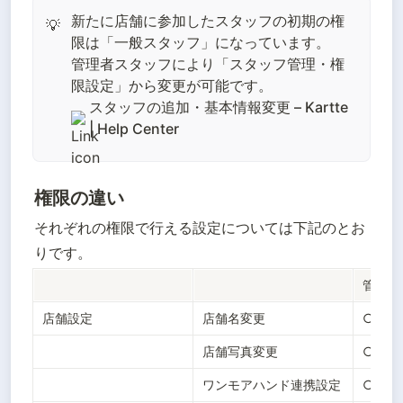
新たに店舗に参加したスタッフの初期の権
💡
限は「一般スタッフ」になっています。
管理者スタッフにより「スタッフ管理・権
スタッフの追加・基本情報変更 – Kartte
| Help Center
権限の違い
それぞれの権限で行える設定については下記のとお
りです。
管理者
店舗設定
店舗名変更
○
店舗写真変更
○
ワンモアハンド連携設定
○