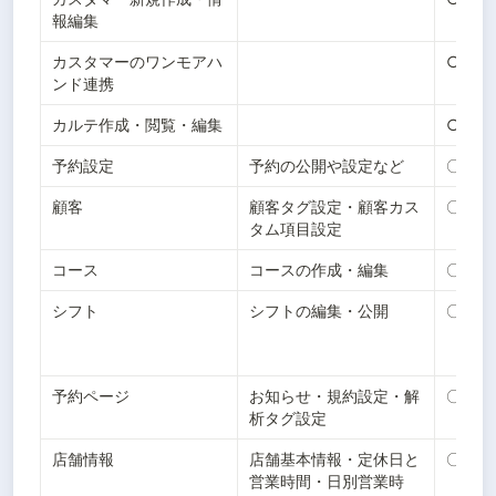
報編集
カスタマーのワンモアハ
○
ンド連携
カルテ作成・閲覧・編集
○
予約設定
予約の公開や設定など
〇
顧客
顧客タグ設定・顧客カス
〇
タム項目設定
コース
コースの作成・編集
〇
シフト
シフトの編集・公開
〇
予約ページ
お知らせ・規約設定・解
〇
析タグ設定
店舗情報
店舗基本情報・定休日と
〇
営業時間・日別営業時