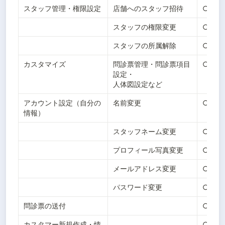
スタッフ管理・権限設定
店舗へのスタッフ招待
○
スタッフの権限変更
○
スタッフの所属解除
○
カスタマイズ
問診票管理・問診票項目
○
設定・

人体図設定など
アカウント設定（自分の
名前変更
○
情報）
スタッフネーム変更
○
プロフィール写真変更
○
メールアドレス変更
○
パスワード変更
○
問診票の送付
○
カスタマー新規作成・情
○