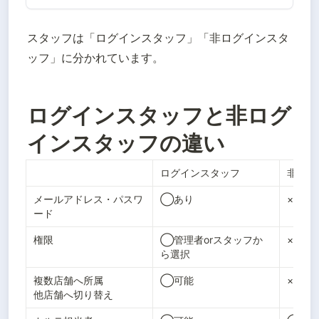
スタッフは「ログインスタッフ」「非ログインスタ
ッフ」に分かれています。
ログインスタッフと非ログ
インスタッフの違い
ログインスタッフ
非ログ
メールアドレス・パスワ
◯あり
×なし
ード
権限
◯管理者orスタッフか
×なし
ら選択
複数店舗へ所属

◯可能
×不可
他店舗へ切り替え