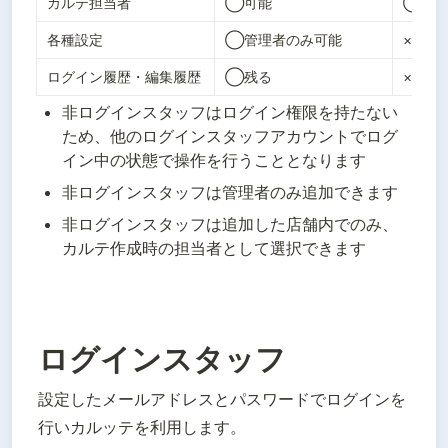
カルテ担当者
◯可能
◯可
各種設定
◯管理者のみ可能
×不可
ログイン履歴・編集履歴
◯残る
×残ら
非ログインスタッフはログイン権限を持たない
ため、他のログインスタッフアカウントでログ
イン中の状態で操作を行うこととなります
非ログインスタッフは管理者のみ追加できます
非ログインスタッフは追加した店舗内でのみ、
カルテ作成時の担当者として選択できます
ログインスタッフ
設定したメールアドレスとパスワードでログインを
行いカルッテを利用します。