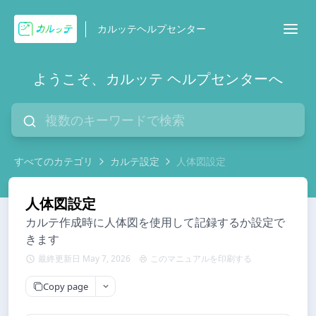
カルッテヘルプセンター
ようこそ、カルッテ ヘルプセンターへ
すべてのカテゴリ
カルテ設定
人体図設定
人体図設定
カルテ作成時に人体図を使用して記録するか設定で
きます
最終更新日 May 7, 2026
このマニュアルを印刷する
Copy page