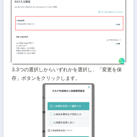
3.3つの選択しからいずれかを選択し、「変更を保
存」ボタンをクリックします。