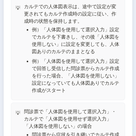
カルテでの人体図表示は、途中で設定が変
💡
更されてもカルテ作成時の設定に従い、作
成時の状態を保持します。
例）「人体図を使用して選択入力」設定
でカルテを下書きし、その後「人体図を
使用しない」に設定を変更しても、人体
図ありのカルテのままとなる
例）「人体図を使用して選択入力」設定
で回答し受信した問診票からカルテ作成
を行った場合、「人体図を使用しない」
設定になっていても人体図ありでカルテ
作成がスタート
問診票で「人体図を使用して選択入力」・
💡
カルテで「人体図を使用せず選択入力」
「人体図を使用しない」の場合
問診票から症状を引き継いでカルテ作成