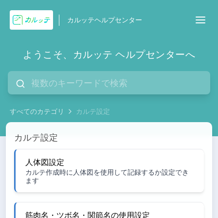
カルッテヘルプセンター
ようこそ、カルッテ ヘルプセンターへ
すべてのカテゴリ
カルテ設定
カルテ設定
カルテ設定
人体図設定
カルテ作成時に人体図を使用して記録するか設定でき
ます
筋肉名・ツボ名・関節名の使用設定