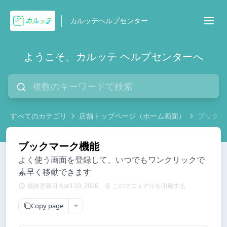
カルッテヘルプセンター
ようこそ、カルッテ ヘルプセンターへ
すべてのカテゴリ
店舗トップページ（ホーム画面）
ブックマ
ブックマーク機能
よく使う画面を登録して、いつでもワンクリックで
素早く移動できます
最終更新日 April 30, 2026
このマニュアルを印刷する
Copy page