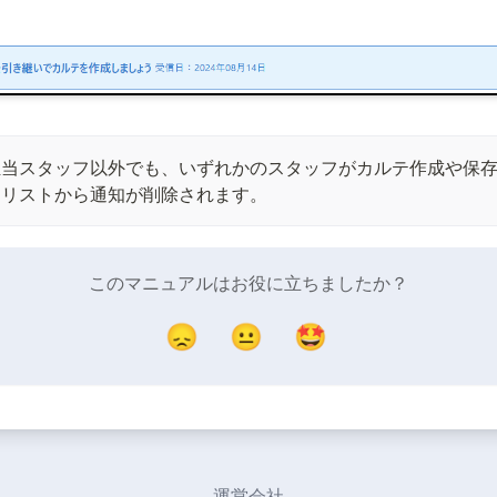
担当スタッフ以外でも、いずれかのスタッフがカルテ作成や保
とリストから通知が削除されます。
このマニュアルはお役に立ちましたか？
😞
😐
🤩
運営会社