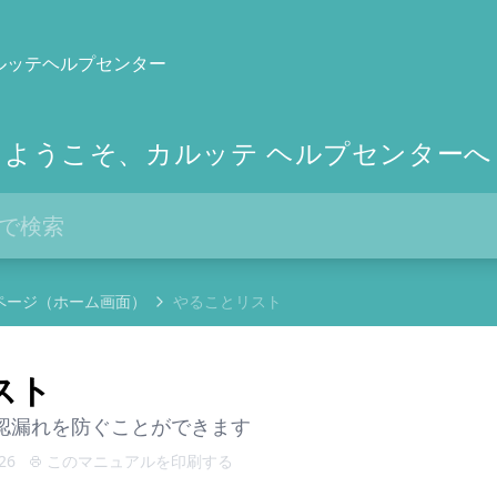
ルッテヘルプセンター
ようこそ、カルッテ ヘルプセンターへ
ページ（ホーム画面）
やることリスト
スト
認漏れを防ぐことができます
26
このマニュアルを印刷する