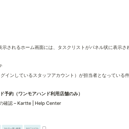
表示されるホーム画面には、タスクリストがパネル状に表示さ
テ
ログインしているスタッフアカウント）が担当者となっている
ド予約（ワンモアハンド利用店舗のみ）
 Kartte | Help Center