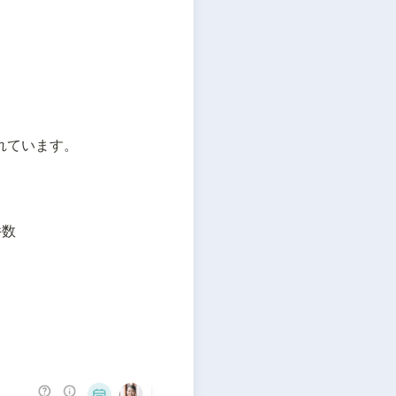
れています。
件数