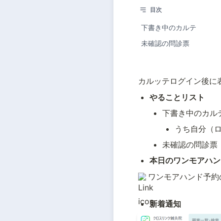
目次
下書き中のカルテ
未確認の問診票
カルッテログイン後に
やることリスト
下書き中のカル
うち自分（
未確認の問診票
本日のワンモアハン
ワンモアハンド予約の確認 –
新着通知