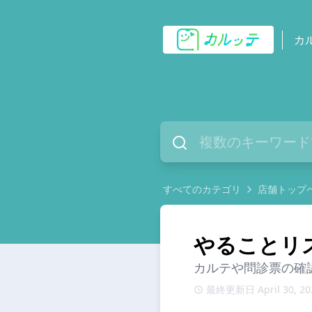
カ
すべてのカテゴリ
店舗トップ
やることリ
カルテや問診票の確
最終更新日 April 30, 20