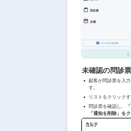
未確認の問診
顧客が問診票を入力
す。
リストをクリックす
問診票を確認し、
「