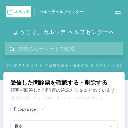
カルッテヘルプセンター
ようこそ、カルッテ ヘルプセンターへ
すべてのカテゴリ
問診票を送る・確認する
受信した問診票を
受信した問診票を確認する・削除する
顧客が回答した問診票の確認方法をまとめています
最終更新日 May 1, 2026
このマニュアルを印刷する
Copy page
目次