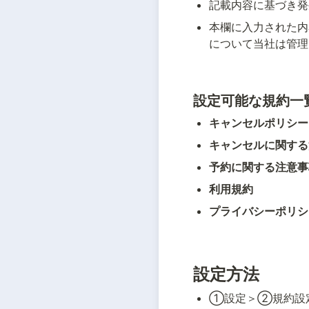
記載内容に基づき発
本欄に入力された内
について当社は管理
設定可能な規約一
キャンセルポリシー
キャンセルに関する
予約に関する注意事
利用規約
プライバシーポリシ
設定方法
①設定＞②規約設