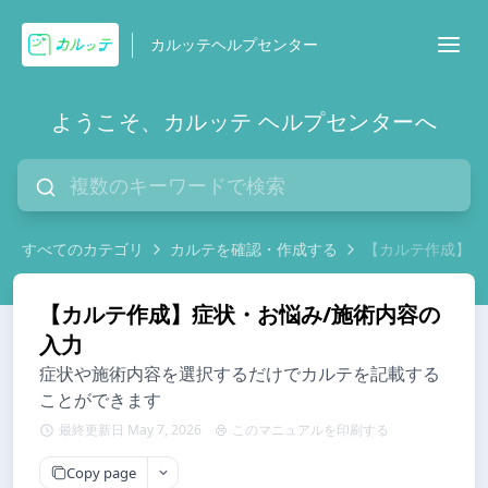
カルッテヘルプセンター
ようこそ、カルッテ ヘルプセンターへ
すべてのカテゴリ
カルテを確認・作成する
【カルテ作成】症
【カルテ作成】症状・お悩み/施術内容の
入力
症状や施術内容を選択するだけでカルテを記載する
ことができます
最終更新日 May 7, 2026
このマニュアルを印刷する
Copy page