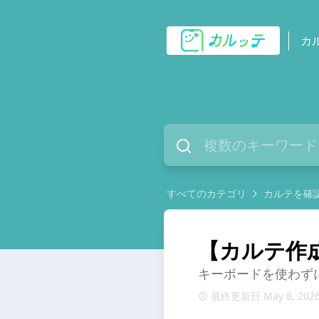
カ
すべてのカテゴリ
カルテを確
【カルテ作
キーボードを使わず
最終更新日 May 8, 202