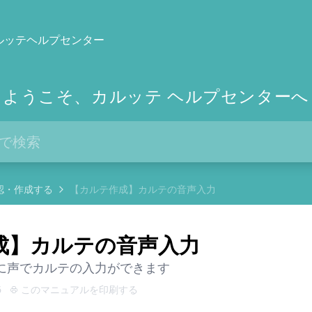
ルッテヘルプセンター
ようこそ、カルッテ ヘルプセンターへ
認・作成する
【カルテ作成】カルテの音声入力
成】カルテの音声入力
に声でカルテの入力ができます
6
このマニュアルを印刷する