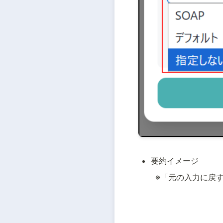
要約イメージ
　　※「元の入力に戻