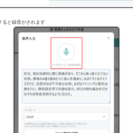
クすると録音がされます