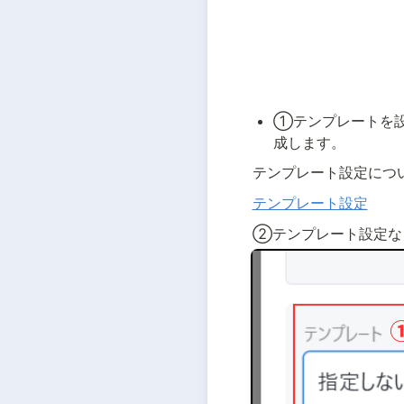
①テンプレートを設
成します。
テンプレート設定につ
テンプレート設定
②テンプレート設定な