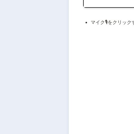
マイク🎙をクリッ