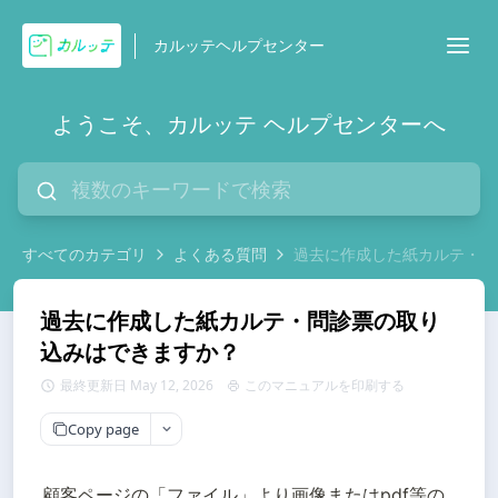
カルッテヘルプセンター
ようこそ、カルッテ ヘルプセンターへ
すべてのカテゴリ
よくある質問
過去に作成した紙カルテ・問
過去に作成した紙カルテ・問診票の取り
込みはできますか？
最終更新日 May 12, 2026
このマニュアルを印刷する
Copy page
顧客ページの「ファイル」より画像またはpdf等の