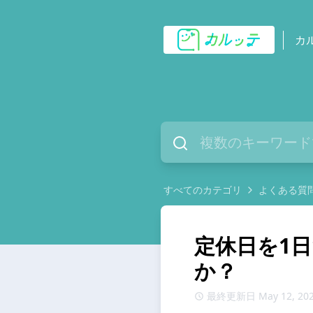
カ
すべてのカテゴリ
よくある質
定休日を1
か？
最終更新日 May 12, 20