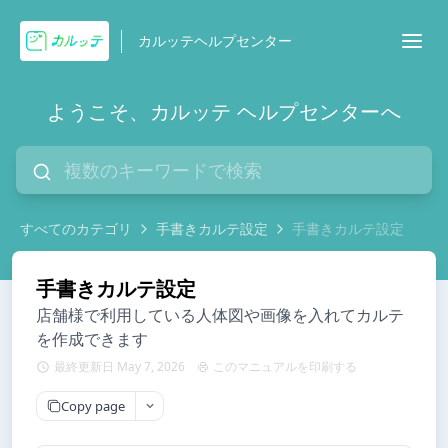
カルッテヘルプセンター
ようこそ、カルッテ ヘルプセンターへ
すべてのカテゴリ
手書きカルテ設定
手書きカルテ設定
手書きカルテ設定
店舗様で利用している人体図や画像を入れてカルテ
を作成できます
最終更新日 May 7, 2026
このマニュアルを印刷する
Copy page